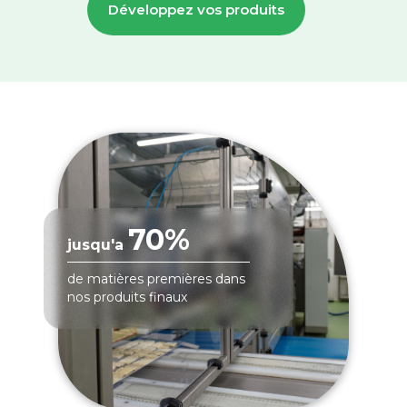
Développez vos produits
70%
jusqu'a
de matières premières dans
nos produits finaux