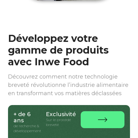
Développez votre
gamme de produits
avec Inwe Food
Découvrez comment notre technologie
breveté révolutionne l’industrie alimentaire
en transformant vos matières déclassées
+ de 6
Exclusivité
ans
Sur le procédé
breveté
de recherche &
développement