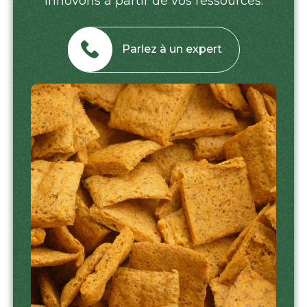
innovons à partir de vos ressources.
Parlez à un expert