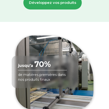
Développez vos produits
70%
jusqu'a
de matières premières dans
nos produits finaux