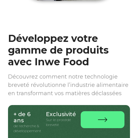
Développez votre
gamme de produits
avec Inwe Food
Découvrez comment notre technologie
breveté révolutionne l’industrie alimentaire
en transformant vos matières déclassées
+ de 6
Exclusivité
ans
Sur le procédé
breveté
de recherche &
développement