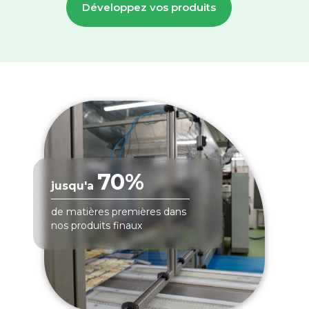
Développez vos produits
70%
jusqu'a
de matières premières dans
nos produits finaux