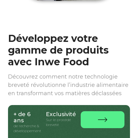
Développez votre
gamme de produits
avec Inwe Food
Découvrez comment notre technologie
breveté révolutionne l’industrie alimentaire
en transformant vos matières déclassées
+ de 6
Exclusivité
ans
Sur le procédé
breveté
de recherche &
développement