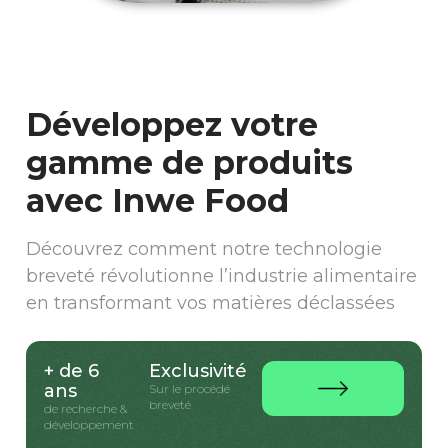
Développez votre
gamme de produits
avec Inwe Food
Découvrez comment notre technologie
breveté révolutionne l’industrie alimentaire
en transformant vos matières déclassées
+ de 6
Exclusivité
ans
Sur le procédé
breveté
de recherche &
développement