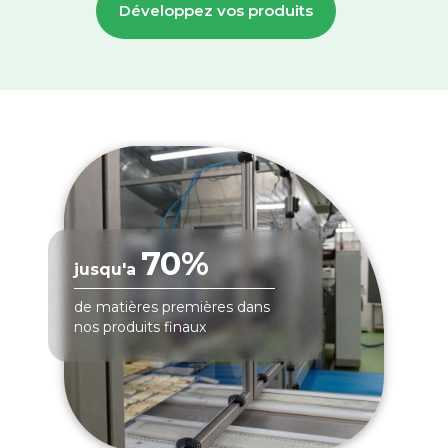
Développez vos produits
70%
jusqu'a
de matières premières dans
nos produits finaux