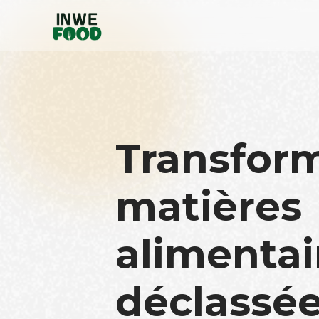
Transfor
matières
alimentai
déclassée