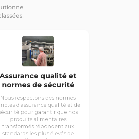
lutionne
classées.
Assurance qualité et
normes de sécurité
Nous respectons des normes
trictes d'assurance qualité et de
sécurité pour garantir que nos
produits alimentaires
transformés répondent aux
standards les plus élevés de