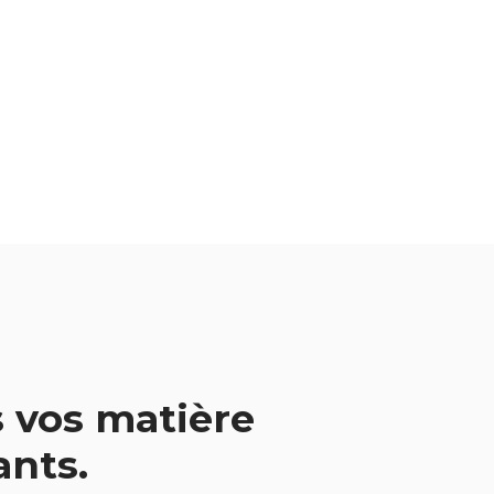
 vos matière
vants.