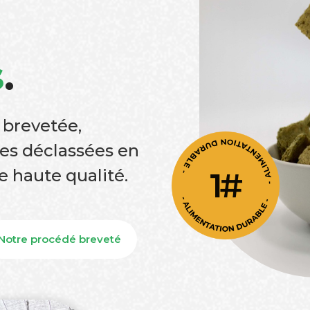
s
.
 brevetée,
es déclassées en
e haute qualité.
Notre procédé breveté