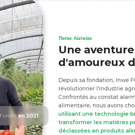
Notre histoire
Une aventure
d'amoureux de
Depuis sa fondation, Inwe 
révolutionner l'industrie ag
Confrontés au constat alar
alimentaire, nous avons choi
utilisant une technologie 
Fondé
en 2021
transformer les matières 
déclassées en produits ali