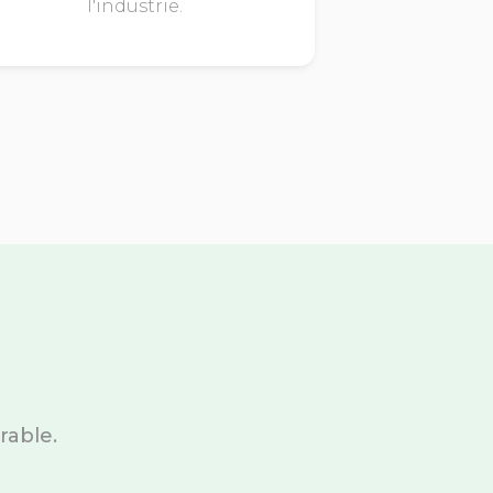
l'industrie.
rable.