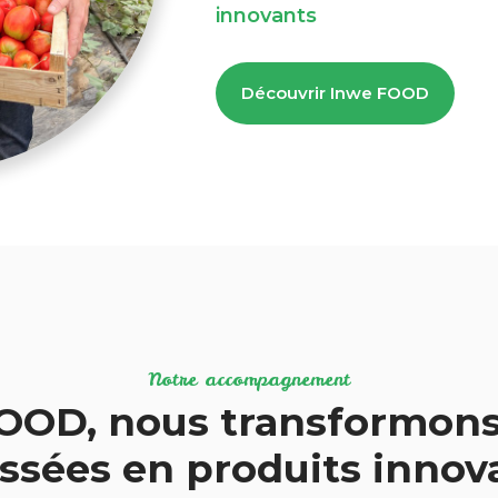
innovants
Découvrir Inwe FOOD
Notre accompagnement
OOD, nous transformons
ssées en produits inno