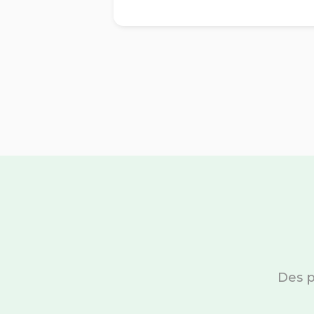
Des p