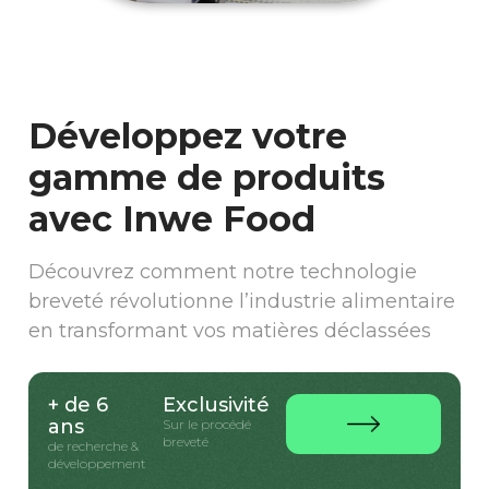
Développez votre
gamme de produits
avec Inwe Food
Découvrez comment notre technologie
breveté révolutionne l’industrie alimentaire
en transformant vos matières déclassées
+ de 6
Exclusivité
ans
Sur le procédé
breveté
de recherche &
développement