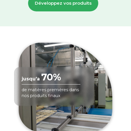
Développez vos produits
70%
jusqu'a
de matières premières dans
nos produits finaux