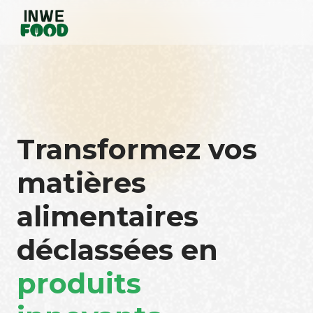
Transformez vos
matières
alimentaires
déclassées en
produits