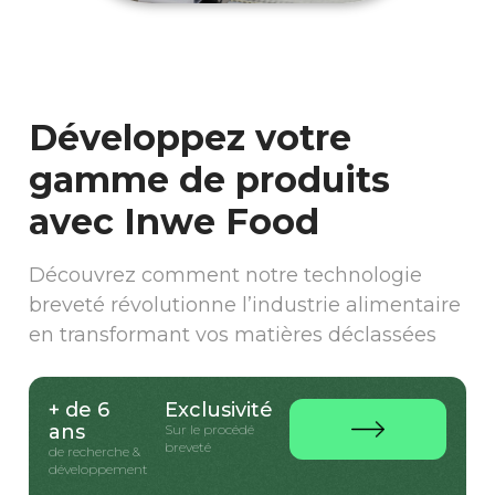
Développez votre
gamme de produits
avec Inwe Food
Découvrez comment notre technologie
breveté révolutionne l’industrie alimentaire
en transformant vos matières déclassées
+ de 6
Exclusivité
ans
Sur le procédé
breveté
de recherche &
développement