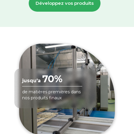
Développez vos produits
70%
jusqu'a
de matières premières dans
nos produits finaux