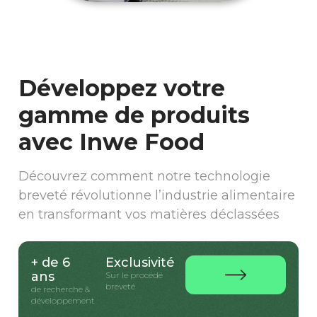
Développez votre
gamme de produits
avec Inwe Food
Découvrez comment notre technologie
breveté révolutionne l’industrie alimentaire
en transformant vos matières déclassées
+ de 6
Exclusivité
ans
Sur le procédé
breveté
de recherche &
développement