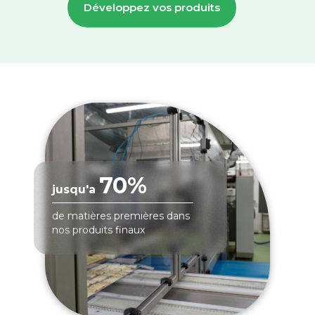
Développez vos produits
70%
jusqu'a
de matières premières dans
nos produits finaux